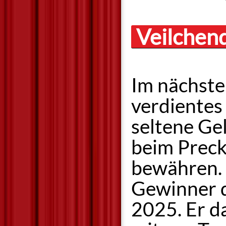
Veilchen
Im nächste
verdientes
seltene Ge
beim Preck
bewähren. 
Gewinner 
2025. Er d