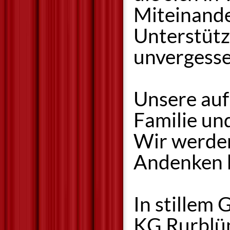
Miteinande
Unterstütz
unvergesse
Unsere aufr
Familie un
Wir werden
Andenken 
In stillem
KG Rurbl