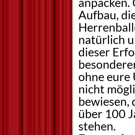
anpacken. 
Aufbau, di
Herrenball
natürlich 
dieser Erfo
besonderer
ohne eure 
nicht mögl
bewiesen, 
über 100 J
stehen.