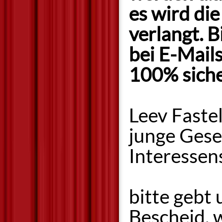
es wird di
verlangt. 
bei E-Mails
100% siche
Leev Faste
junge Gese
Interessen
bitte gebt 
Bescheid, 