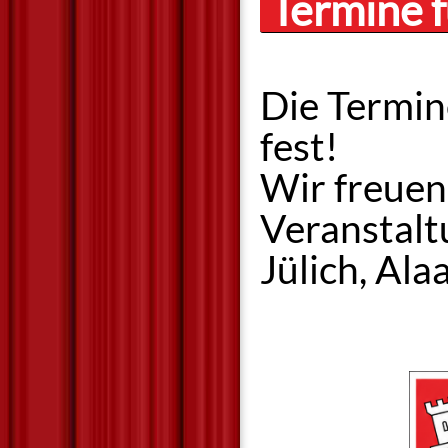
Termine f
Die Termin
fest!
Wir freuen
Veranstalt
Jülich, Alaa