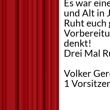
Es war ein
und Alt in
Ruht euch g
Vorbereitu
denkt!
Drei Mal R
Volker Ger
1 Vorsitze