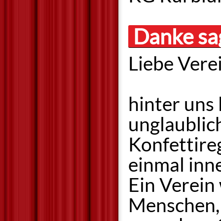
Danke sa
Liebe Vere
hinter uns 
unglaublich
Konfettireg
einmal inn
Ein Verein
Menschen, 