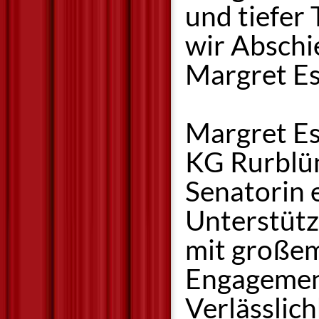
und tiefer
wir Abschi
Margret Es
Margret Es
KG Rurblüm
Senatorin 
Unterstütz
mit großem
Engagement 
Verlässlic