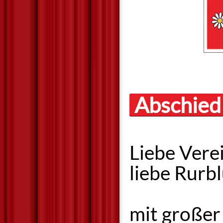
Abschied
Liebe Verei
liebe Rurb
mit großer