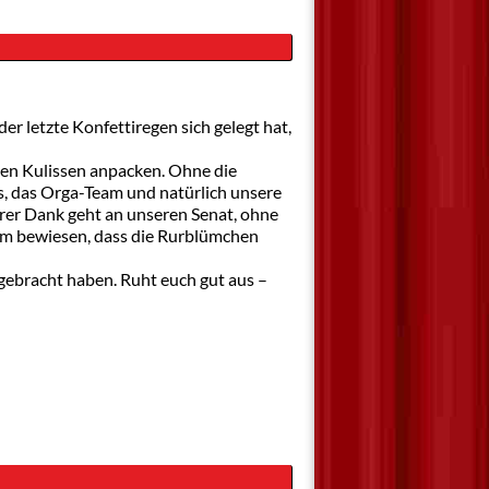
der letzte Konfettiregen sich gelegt hat,
den Kulissen anpacken. Ohne die
s, das Orga-Team und natürlich unsere
erer Dank geht an unseren Senat, ohne
am bewiesen, dass die Rurblümchen
gebracht haben. Ruht euch gut aus –