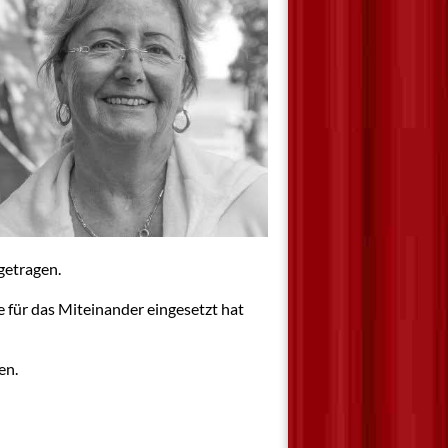
getragen.
se für das Miteinander eingesetzt hat
en.