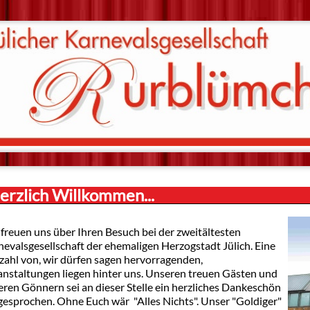
erzlich Willkommen...
freuen uns über Ihren Besuch bei der zweitältesten
evalsgesellschaft der ehemaligen Herzogstadt Jülich. Eine
lzahl von, wir dürfen sagen hervorragenden,
anstaltungen liegen hinter uns. Unseren treuen Gästen und
ren Gönnern sei an dieser Stelle ein herzliches Dankeschön
gesprochen. Ohne Euch wär "Alles Nichts". Unser "Goldiger"