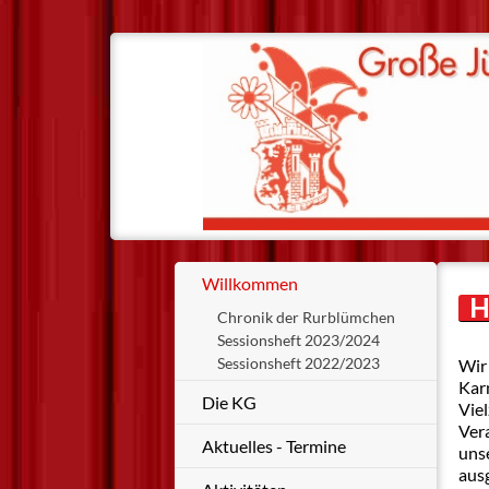
Willkommen
H
Chronik der Rurblümchen
Sessionsheft 2023/2024
Sessionsheft 2022/2023
Wir 
Karn
Die KG
Vie
Ver
Aktuelles - Termine
unse
aus