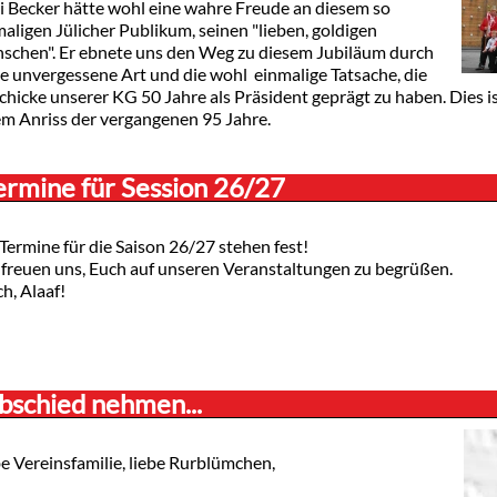
li Becker hätte wohl eine wahre Freude an diesem so
aligen Jülicher Publikum, seinen "lieben, goldigen
schen". Er ebnete uns den Weg zu diesem Jubiläum durch
e unvergessene Art und die wohl einmalige Tatsache, die
hicke unserer KG 50 Jahre als Präsident geprägt zu haben. Dies i
em Anriss der vergangenen 95 Jahre.
ermine für Session 26/27
Termine für die Saison 26/27 stehen fest!
 freuen uns, Euch auf unseren Veranstaltungen zu begrüßen.
ch, Alaaf!
bschied nehmen...
e Vereinsfamilie, liebe Rurblümchen,