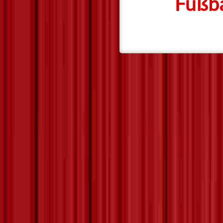
Fußba