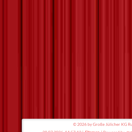
©
2026 by Große Jülicher KG Ru