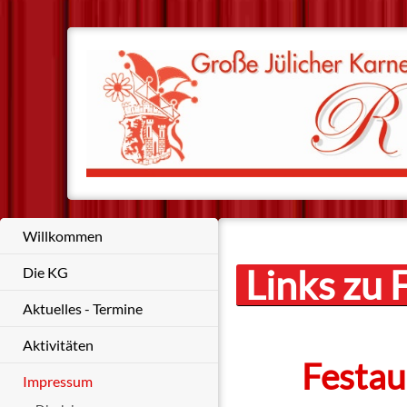
Willkommen
Links zu 
Die KG
Aktuelles - Termine
Aktivitäten
Festau
Impressum